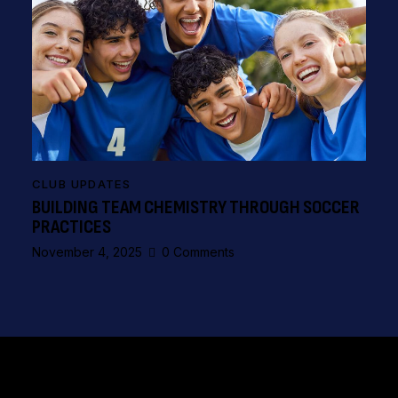
CLUB UPDATES
BUILDING TEAM CHEMISTRY THROUGH SOCCER
PRACTICES
November 4, 2025
0
Comments