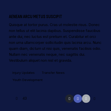
AENEAN ARCU METUS SUSCIPIT
Quisque at tortor purus. Cras ut molestie risus. Donec
non tellus ut elit lacinia dapibus. Suspendisse faucibus
ante dui, nec luctus est pretium et. Curabitur et orci
non urna ullamcorper sollicitudin quis lacinia arcu. Nunc
quam diam, dictum ut nisi quis, venenatis facilisis odio.
Nullam nec venenatis neque, nec sagittis dui.
Vestibulum aliquet non nisl et gravida.
Injury Updates
Transfer News
Youth Development
43