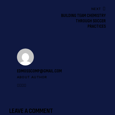
NEXT
BUILDING TEAM CHEMISTRY
THROUGH SOCCER
PRACTICES
EDMOSSCOMP@GMAIL.COM
ABOUT AUTHOR
LEAVE A COMMENT