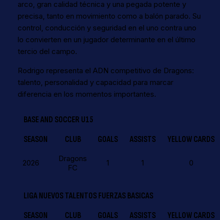
arco, gran calidad técnica y una pegada potente y
precisa, tanto en movimiento como a balón parado. Su
control, conducción y seguridad en el uno contra uno
lo convierten en un jugador determinante en el último
tercio del campo.
Rodrigo representa el ADN competitivo de Dragons:
talento, personalidad y capacidad para marcar
diferencia en los momentos importantes.
BASE AND SOCCER U15
SEASON
CLUB
GOALS
ASSISTS
YELLOW CARDS
Dragons
2026
1
1
0
FC
LIGA NUEVOS TALENTOS FUERZAS BASICAS
SEASON
CLUB
GOALS
ASSISTS
YELLOW CARDS