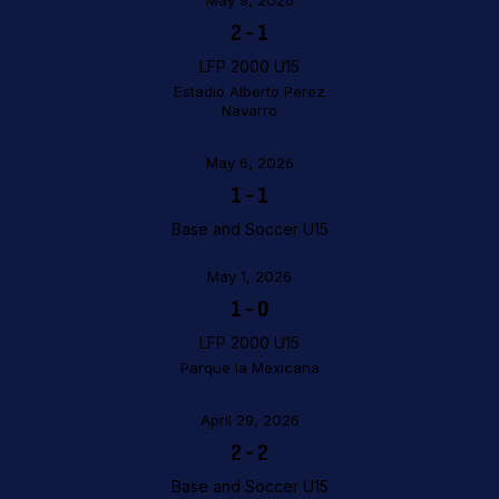
May 9, 2026
2
-
1
LFP 2000 U15
Estadio Alberto Perez
Navarro
May 6, 2026
1
-
1
Base and Soccer U15
May 1, 2026
1
-
0
LFP 2000 U15
Parque la Mexicana
April 29, 2026
2
-
2
Base and Soccer U15