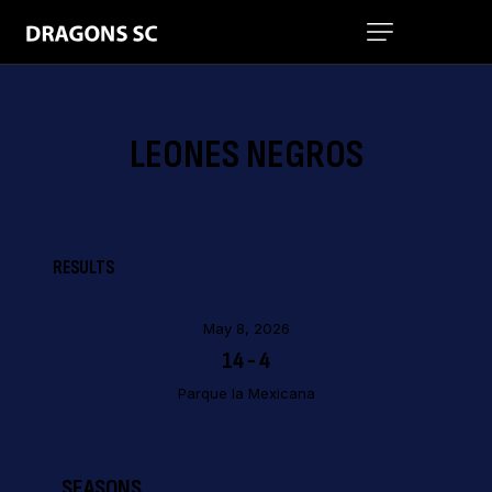
LEONES NEGROS
RESULTS
May 8, 2026
14
-
4
Parque la Mexicana
SEASONS