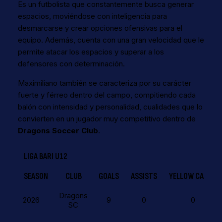
Es un futbolista que constantemente busca generar
espacios, moviéndose con inteligencia para
desmarcarse y crear opciones ofensivas para el
equipo. Además, cuenta con una gran velocidad que le
permite atacar los espacios y superar a los
defensores con determinación.
Maximiliano también se caracteriza por su carácter
fuerte y férreo dentro del campo, compitiendo cada
balón con intensidad y personalidad, cualidades que lo
convierten en un jugador muy competitivo dentro de
Dragons Soccer Club
.
LIGA BARI U12
SEASON
CLUB
GOALS
ASSISTS
YELLOW CARDS
Dragons
2026
9
0
0
SC