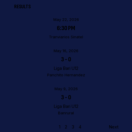
RESULTS
May 22, 2026
6:30 PM
Tranviarios Sinatel
May 16, 2026
3
-
0
Liga Bari U12
Panchito Hernandez
May 9, 2026
3
-
0
Liga Bari U12
Banrural
1
2
3
4
Next